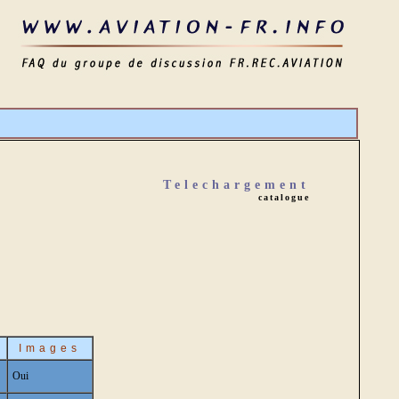
Telechargement
catalogue
Images
Oui