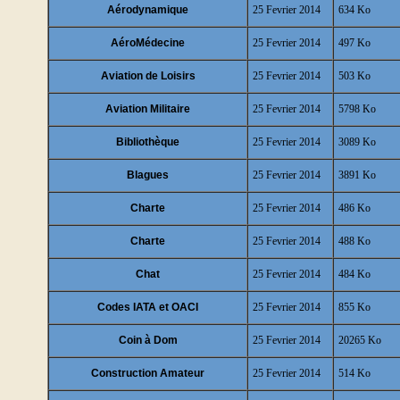
Aérodynamique
25 Fevrier 2014
634 Ko
AéroMédecine
25 Fevrier 2014
497 Ko
Aviation de Loisirs
25 Fevrier 2014
503 Ko
Aviation Militaire
25 Fevrier 2014
5798 Ko
Bibliothèque
25 Fevrier 2014
3089 Ko
Blagues
25 Fevrier 2014
3891 Ko
Charte
25 Fevrier 2014
486 Ko
Charte
25 Fevrier 2014
488 Ko
Chat
25 Fevrier 2014
484 Ko
Codes IATA et OACI
25 Fevrier 2014
855 Ko
Coin à Dom
25 Fevrier 2014
20265 Ko
Construction Amateur
25 Fevrier 2014
514 Ko