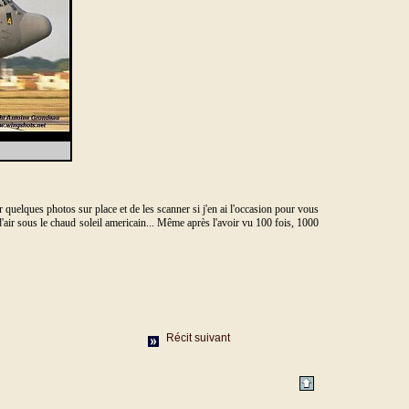
 quelques photos sur place et de les scanner si j'en ai l'occasion pour vous
 d'air sous le chaud soleil americain... Même après l'avoir vu 100 fois, 1000
Récit suivant