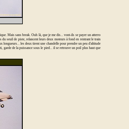
ique. Mais sans break. Ouh là, que je me dis... vont-ils se payer un atterro
 du seuil de piste, relancent leurs deux moteurs à fond en rentrant le train
x longueurs... les deux tirent une chandelle pour prendre un peu d'altitude
i, garde de la puissance sous le pied... il se retrouve un poil plus haut que