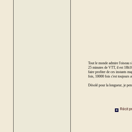
Tout le monde admire l'oiseau s'é
25 minutes de VTT, il est 18h10,
faire profiter de ces instants m
fois, 10000 fois c'est toujours 
Désolé pour la longueur, je pensa
Récit p