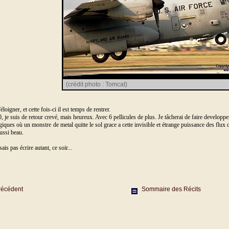
(crédit photo : Tomcat)
loigner, et cette fois-ci il est temps de rentrer.
 je suis de retour crevé, mais heureux. Avec 6 pellicules de plus. Je tâcherai de faire developper
agiques où un monstre de metal quitte le sol grace a cette invisible et étrange puissance des flux
aussi beau.
is pas écrire autant, ce soir...
récédent
Sommaire des Récits